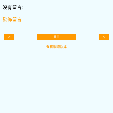
沒有留言:
發佈留言
‹
›
首頁
查看網絡版本