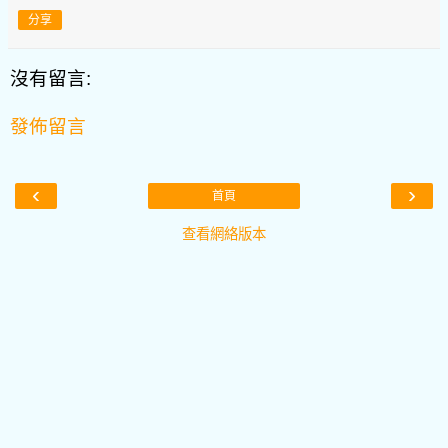
分享
沒有留言:
發佈留言
‹
›
首頁
查看網絡版本