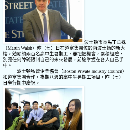
波士頓市長馬丁華殊
（
Martin Walsh
）昨（七）日在道富集團位於南波士頓的新大
樓，勉勵約兩百名高中生暑期工，要把握機會，累積經驗，
別讓任何障礙限制自己的未來發展，前途掌握在各人自己手
中。
波士頓私營企業協會（
Boston Private Industry Council
）
和道富集團合作，為期八週的高中生暑期工項目，昨（七）
日舉行期中慶祝。