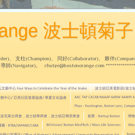
Orange 波士頓菊子
 支柱(Champion)、 同好(Collaborator)、 夥伴(Compani
Navigator)。 chutze@bostonorange.com *******************
藝中心 Four Ways to Celebrate the Year of the Snake
波士頓亞美電影節/波士
AAC TAP CACAB NAAAP AARW AAWPI 
務中心/ 亞美社區發展協會/ 華夏文化協會
Plays - Huntington, Boston Lyric, Comp
CNE, TCCYNE，波克萊台商會，波士頓華商會，波士頓亞裔房東會
創業 - Startup Boston
博物館
BIOVision/ Boston MedTech / Mass Life Sciences
Mas
 - BTBA/SAPANE/CABA
Bosto