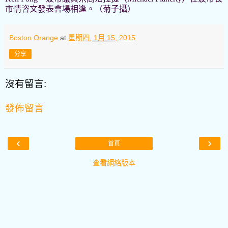
市情咨文發表會場相逢。（菊子攝）
Boston Orange
at
星期四, 1月 15, 2015
分享
沒有留言:
發佈留言
‹
›
首頁
查看網絡版本