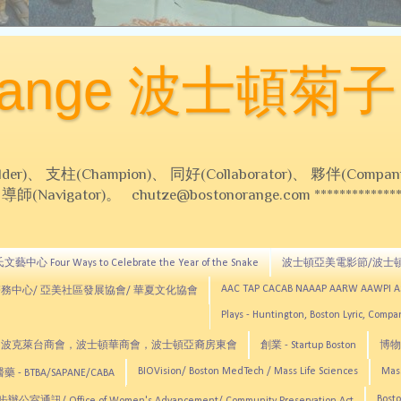
Orange 波士頓菊子
 支柱(Champion)、 同好(Collaborator)、 夥伴(Compani
Navigator)。 chutze@bostonorange.com *******************
藝中心 Four Ways to Celebrate the Year of the Snake
波士頓亞美電影節/波士
AAC TAP CACAB NAAAP AARW AAWPI 
務中心/ 亞美社區發展協會/ 華夏文化協會
Plays - Huntington, Boston Lyric, Comp
CNE, TCCYNE，波克萊台商會，波士頓華商會，波士頓亞裔房東會
創業 - Startup Boston
博物館
BIOVision/ Boston MedTech / Mass Life Sciences
Mas
 - BTBA/SAPANE/CABA
Bosto