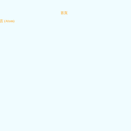
首頁
 (Atom)