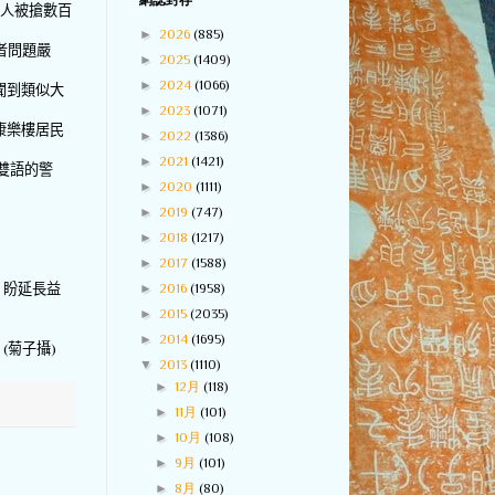
網誌封存
人被搶數百
►
2026
(885)
者問題嚴
►
2025
(1409)
►
2024
(1066)
聞到類似大
►
2023
(1071)
康樂樓居民
►
2022
(1386)
►
2021
(1421)
雙語的警
►
2020
(1111)
►
2019
(747)
►
2018
(1217)
►
2017
(1588)
►
2016
(1958)
，盼延長益
►
2015
(2035)
►
2014
(1695)
。
(
菊子攝
)
▼
2013
(1110)
►
12月
(118)
►
11月
(101)
►
10月
(108)
►
9月
(101)
►
8月
(80)