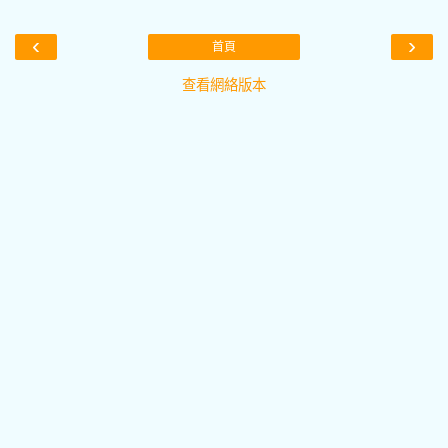
‹
›
首頁
查看網絡版本