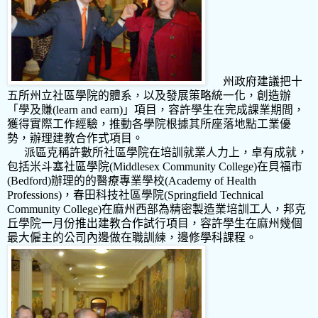
州政府建議把十
五所州立社區學院的體系，以及發展策略統一化，創造辦
「學及賺
(learn and earn)
」項目，容許學生在完成課業期間，
獲得實際工作經驗，推動各學院根據其所座落地點工業優
勢，辦理建教合作式項目。
派區克稱許數所社區學院在培訓就業人力上，卓有成就，
包括米斗塞社區學院
(Middlesex Community College)
在貝福市
(Bedford)
辦理的的醫療專業學校
(Academy of Health
Professions)
，春田科技社區學院
(Springfield Technical
Community College)
在麻州西部為精密製造業培訓工人，邦克
丘學院一月份推出建教合作試行項目，容許學生在麻州幾個
最大僱主的公司內邊做在職訓練，邊修學科課程。