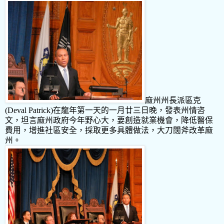
麻州州長派區克
(Deval Patrick)
在龍年第一天的一月廿三日晚，發表州情咨
文，坦言麻州政府今年野心大，要創造就業機會，降低醫保
費用，增進社區安全，採取更多具體做法，大刀闊斧改革麻
州。