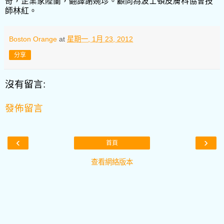
奇，企業家陸蘭，翻譯謝婉珍。顧問為波士頓皮膚科協會技
師林紅。
Boston Orange
at
星期一, 1月 23, 2012
分享
沒有留言:
發佈留言
‹
›
首頁
查看網絡版本