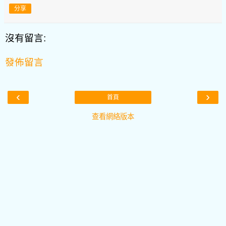
分享
沒有留言:
發佈留言
‹
›
首頁
查看網絡版本