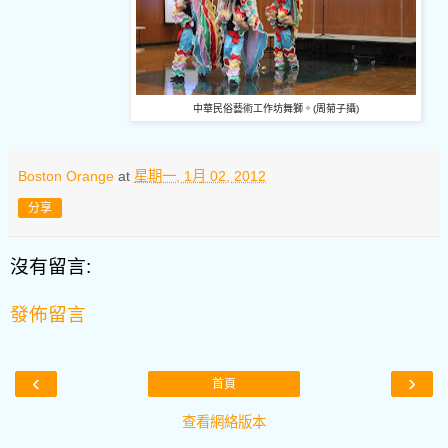
中華民俗藝術工作坊舞獅。
(
周
菊子攝
)
Boston Orange
at
星期一, 1月 02, 2012
分享
沒有留言:
發佈留言
‹
›
首頁
查看網絡版本