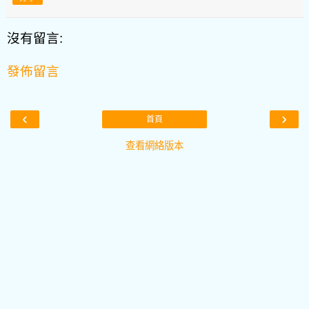
沒有留言:
發佈留言
‹
›
首頁
查看網絡版本