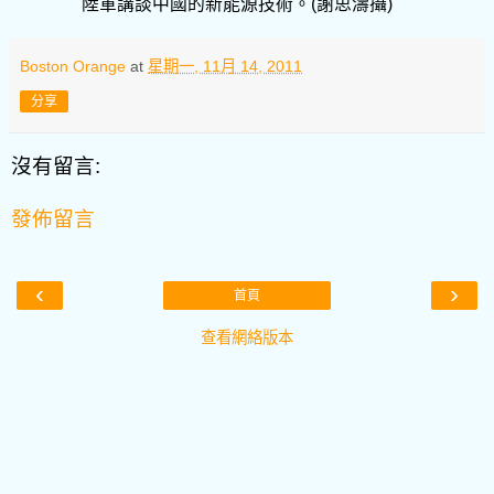
陸軍講談中國的新能源技術。
(
謝思濤攝
)
Boston Orange
at
星期一, 11月 14, 2011
分享
沒有留言:
發佈留言
‹
›
首頁
查看網絡版本