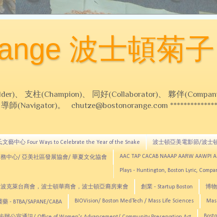
Orange 波士頓菊子
 支柱(Champion)、 同好(Collaborator)、 夥伴(Compani
Navigator)。 chutze@bostonorange.com *******************
藝中心 Four Ways to Celebrate the Year of the Snake
波士頓亞美電影節/波士
AAC TAP CACAB NAAAP AARW AAWPI 
務中心/ 亞美社區發展協會/ 華夏文化協會
Plays - Huntington, Boston Lyric, Comp
CNE, TCCYNE，波克萊台商會，波士頓華商會，波士頓亞裔房東會
創業 - Startup Boston
博物館
BIOVision/ Boston MedTech / Mass Life Sciences
Mas
 - BTBA/SAPANE/CABA
Bosto