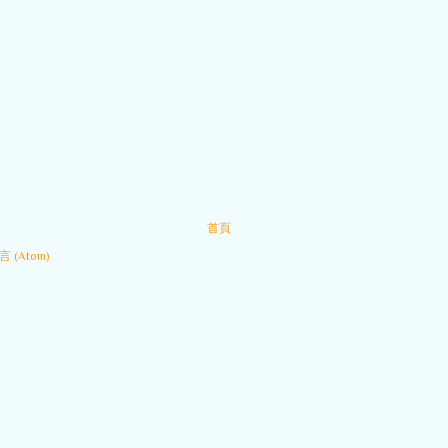
首頁
 (Atom)