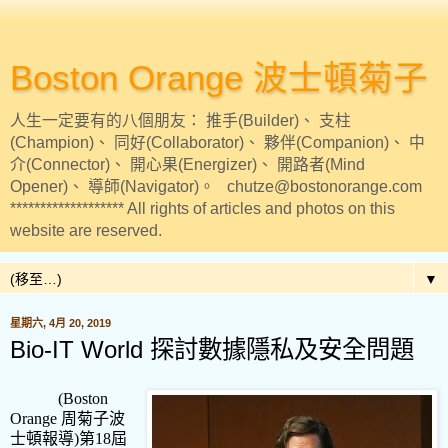
Boston Orange 波士頓菊子
人生一定要有的八個朋友： 推手(Builder)、 支柱
(Champion)、 同好(Collaborator)、 夥伴(Companion)、 中
介(Connector)、 開心果(Energizer)、 開路者(Mind
Opener)、 導師(Navigator)。 chutze@bostonorange.com
******************* All rights of articles and photos on this
website are reserved.
▼
星期六, 4月 20, 2019
Bio-IT World 探討數據隱私及安全問題
(Boston
Orange
周菊子波
士頓報導
)
第
18
屆