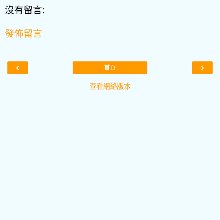
沒有留言:
發佈留言
‹
›
首頁
查看網絡版本