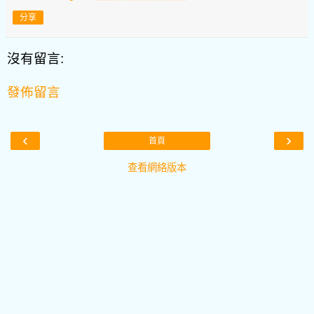
分享
沒有留言:
發佈留言
‹
›
首頁
查看網絡版本