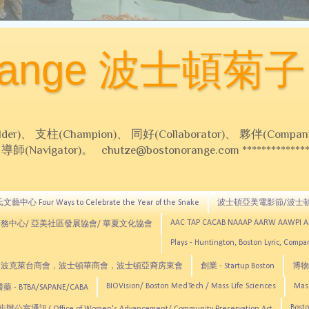
Orange 波士頓菊子
 支柱(Champion)、 同好(Collaborator)、 夥伴(Compani
Navigator)。 chutze@bostonorange.com *******************
藝中心 Four Ways to Celebrate the Year of the Snake
波士頓亞美電影節/波士
AAC TAP CACAB NAAAP AARW AAWPI 
務中心/ 亞美社區發展協會/ 華夏文化協會
Plays - Huntington, Boston Lyric, Comp
CNE, TCCYNE，波克萊台商會，波士頓華商會，波士頓亞裔房東會
創業 - Startup Boston
博物館
BIOVision/ Boston MedTech / Mass Life Sciences
Mas
 - BTBA/SAPANE/CABA
Bosto