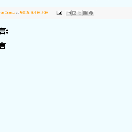
ton Orange
at
星期五, 11月 19, 2010
言:
言