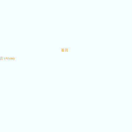
首頁
 (Atom)