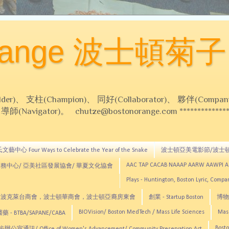
Orange 波士頓菊子
 支柱(Champion)、 同好(Collaborator)、 夥伴(Compani
Navigator)。 chutze@bostonorange.com *******************
藝中心 Four Ways to Celebrate the Year of the Snake
波士頓亞美電影節/波士
AAC TAP CACAB NAAAP AARW AAWPI 
務中心/ 亞美社區發展協會/ 華夏文化協會
Plays - Huntington, Boston Lyric, Comp
CNE, TCCYNE，波克萊台商會，波士頓華商會，波士頓亞裔房東會
創業 - Startup Boston
博物館
BIOVision/ Boston MedTech / Mass Life Sciences
Mas
 - BTBA/SAPANE/CABA
Bosto