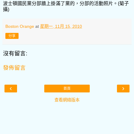
波士頓國民黨分部牆上掛滿了黨的，分部的活動照片。(菊子
攝)
Boston Orange
at
星期一, 11月 15, 2010
分享
沒有留言:
發佈留言
‹
›
首頁
查看網絡版本