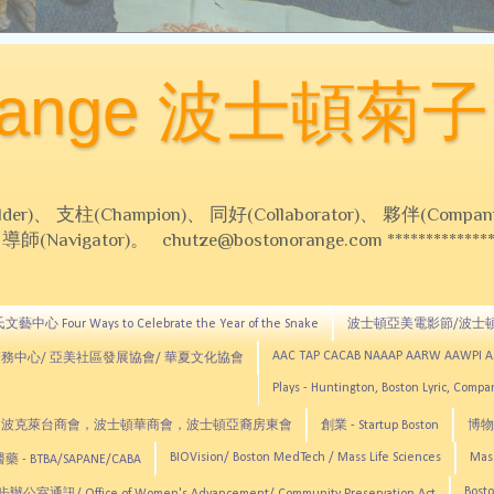
Orange 波士頓菊子
 支柱(Champion)、 同好(Collaborator)、 夥伴(Compani
Navigator)。 chutze@bostonorange.com *******************
藝中心 Four Ways to Celebrate the Year of the Snake
波士頓亞美電影節/波士
AAC TAP CACAB NAAAP AARW AAWPI 
務中心/ 亞美社區發展協會/ 華夏文化協會
Plays - Huntington, Boston Lyric, Comp
CNE, TCCYNE，波克萊台商會，波士頓華商會，波士頓亞裔房東會
創業 - Startup Boston
博物館
BIOVision/ Boston MedTech / Mass Life Sciences
Mas
 - BTBA/SAPANE/CABA
Bosto