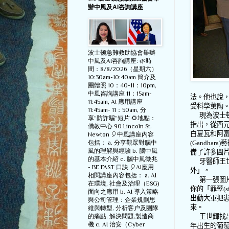
辦中風及AI咨詢講座
波士顿急難救助協會舉辦
中風及AI咨詢講座: 🌿時
間：8/8/2026（星期六）
10:30am-10:40am 簡介及
團體照 10：40-11：10pm,
中風咨詢講座 11：15am-
法。他也說
11:45am, AI 應用講座
受科學薰陶
11:45am- 11：50am, 分
現為波士
享”防詐騙”短片 🌻地點：
指出，從西
僑教中心 90 Lincoln St.
白夏瓦和阿
Newton 🎈中風講座內容
包括： a. 分享觀眾對腦中
(Gandhara)
藝
風的理解與經驗 b. 腦中風
備了許多圖
的基本介紹 c. 腦中風徵兆
牙醫師王
- BE FAST 口訣 🎈AI應用
外」。
相関講座內容包括： a. AI
第一張圖
在環境, 社會及治理（ESG)
你的「罪孽
(s
面向之應用 b. AI 導入策略
出動大軍把
與公司管理：企業規劃思
來。
維與轉型, 分析客户及團隊
的痛點, 解決問題,製造商
王世輝找
機 c. AI 治安（Cyber
年出生的葡