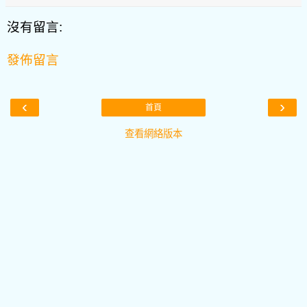
沒有留言:
發佈留言
‹
›
首頁
查看網絡版本