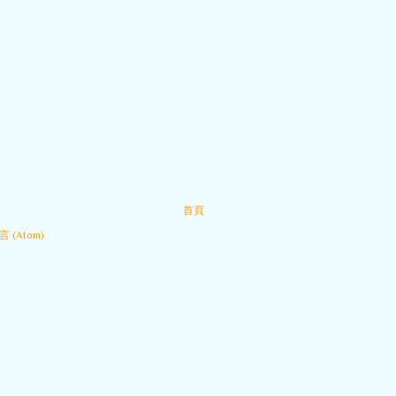
首頁
 (Atom)