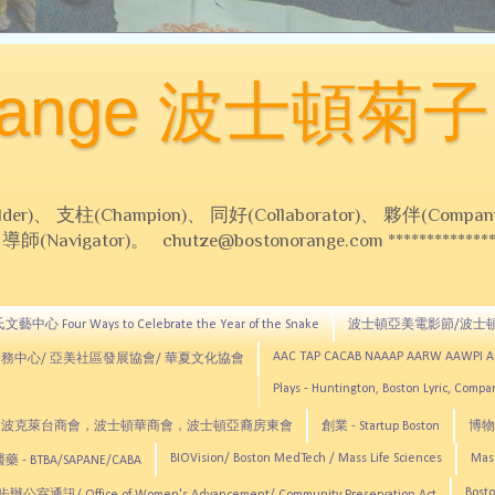
Orange 波士頓菊子
 支柱(Champion)、 同好(Collaborator)、 夥伴(Compani
Navigator)。 chutze@bostonorange.com *******************
藝中心 Four Ways to Celebrate the Year of the Snake
波士頓亞美電影節/波士
AAC TAP CACAB NAAAP AARW AAWPI 
務中心/ 亞美社區發展協會/ 華夏文化協會
Plays - Huntington, Boston Lyric, Comp
CNE, TCCYNE，波克萊台商會，波士頓華商會，波士頓亞裔房東會
創業 - Startup Boston
博物館
BIOVision/ Boston MedTech / Mass Life Sciences
Mas
 - BTBA/SAPANE/CABA
Bosto