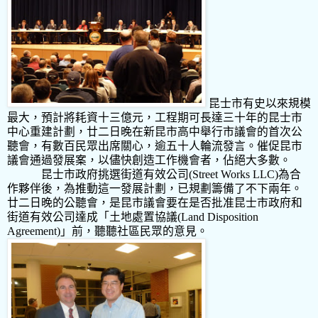
昆士市有史以來規模
最大，預計將耗資十三億元，工程期可長達三十年的昆士市
中心重建計劃，廿二日晚在新昆市高中舉行市議會的首次公
聽會，有數百民眾出席關心，逾五十人輪流發言。催促昆市
議會通過發展案，以儘快創造工作機會者，佔絕大多數。
昆士市政府挑選街道有效公司
(Street Works LLC)
為合
作夥伴後，為推動這一發展計劃，已規劃籌備了不下兩年。
廿二日晚的公聽會，是昆市議會要在是否批准昆士市政府和
街道有效公司達成「土地處置協議
(Land Disposition
Agreement)
」前，聽聽社區民眾的意見。