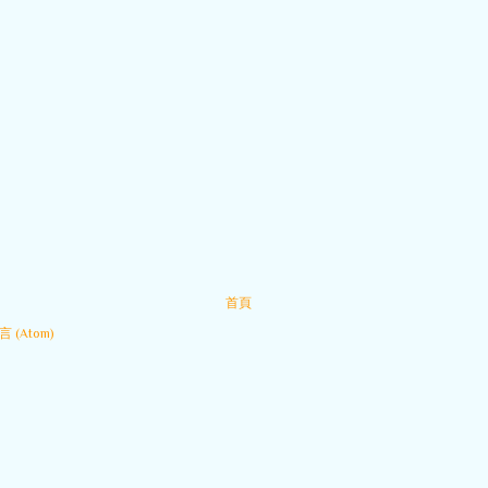
首頁
 (Atom)