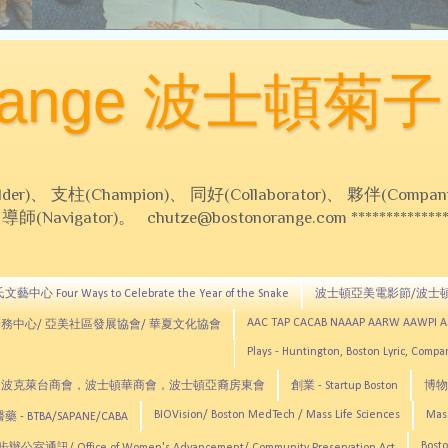
Orange 波士頓菊子
 支柱(Champion)、 同好(Collaborator)、 夥伴(Compani
Navigator)。 chutze@bostonorange.com *******************
藝中心 Four Ways to Celebrate the Year of the Snake
波士頓亞美電影節/波士
AAC TAP CACAB NAAAP AARW AAWPI 
務中心/ 亞美社區發展協會/ 華夏文化協會
Plays - Huntington, Boston Lyric, Comp
CNE, TCCYNE，波克萊台商會，波士頓華商會，波士頓亞裔房東會
創業 - Startup Boston
博物館
BIOVision/ Boston MedTech / Mass Life Sciences
Mas
 - BTBA/SAPANE/CABA
Bosto