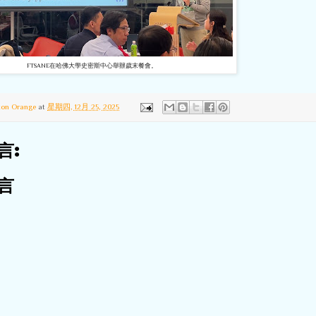
FTSANE在哈佛大學史密斯中心舉辦歲末餐會。
ton Orange
at
星期四, 12月 25, 2025
言:
言