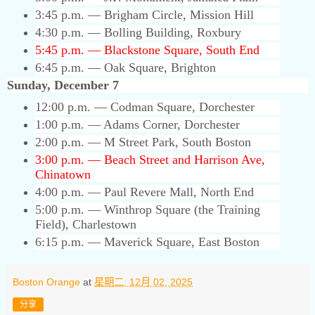
3:45 p.m. — Brigham Circle, Mission Hill
4:30 p.m. — Bolling Building, Roxbury
5:45 p.m. — Blackstone Square, South End
6:45 p.m. — Oak Square, Brighton
Sunday, December 7
12:00 p.m. — Codman Square, Dorchester
1:00 p.m. — Adams Corner, Dorchester
2:00 p.m. — M Street Park, South Boston
3:00 p.m. — Beach Street and Harrison Ave,
Chinatown
4:00 p.m. — Paul Revere Mall, North End
5:00 p.m. — Winthrop Square (the Training
Field), Charlestown
6:15 p.m. — Maverick Square, East Boston
Boston Orange
at
星期二, 12月 02, 2025
分享