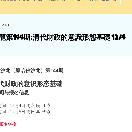
訊/ Office of Women's Advancement/ Community Preservation Act
 2021
龍第144期:清代財政的意識形態基礎 12/4
学沙龙（原哈佛沙龙）
第144期
代财政的意识形态基础
间与报名信息
间：12月4日 周六 晚上8点
间：12月5日 周日 早上9点
报名链接