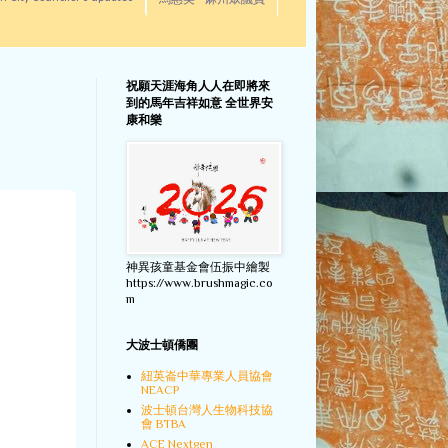
馬惠美 - 麻州眾議員
祝願天涯海角人人在即將來
到的馬年吉祥如意 全世界安
康和樂
神異孩童基金會伍振中繪製
https://www.brushmagic.co
m
大波士頓僑團
紐英崙中華專業人員協會
NEACP
波士頓台灣人生物科技協
會 BTBA
ACE Nextgen