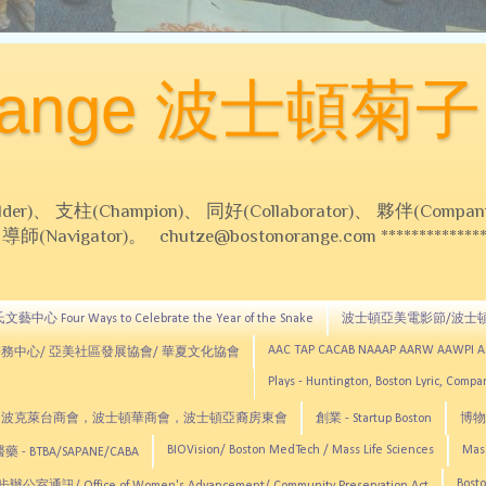
Orange 波士頓菊子
 支柱(Champion)、 同好(Collaborator)、 夥伴(Compani
Navigator)。 chutze@bostonorange.com *******************
藝中心 Four Ways to Celebrate the Year of the Snake
波士頓亞美電影節/波士
AAC TAP CACAB NAAAP AARW AAWPI 
務中心/ 亞美社區發展協會/ 華夏文化協會
Plays - Huntington, Boston Lyric, Comp
CNE, TCCYNE，波克萊台商會，波士頓華商會，波士頓亞裔房東會
創業 - Startup Boston
博物館
BIOVision/ Boston MedTech / Mass Life Sciences
Mas
 - BTBA/SAPANE/CABA
Bosto