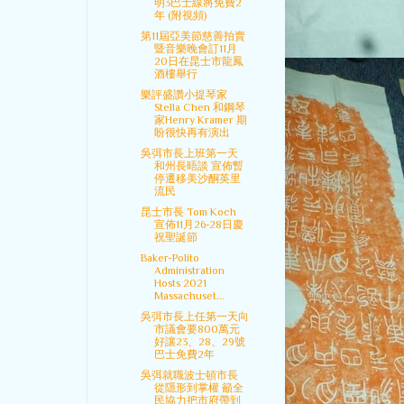
明3巴士線將免費2
年 (附視頻)
第11屆亞美節慈善拍賣
暨音樂晚會訂11月
20日在昆士市龍鳳
酒樓舉行
樂評盛讚小提琴家
Stella Chen 和鋼琴
家Henry Kramer 期
盼很快再有演出
吳弭市長上班第一天
和州長晤談 宣佈暫
停遷移美沙酮英里
流民
昆士市長 Tom Koch
宣佈11月26-28日慶
祝聖誕節
Baker-Polito
Administration
Hosts 2021
Massachuset...
吳弭市長上任第一天向
市議會要800萬元
好讓23、28、29號
巴士免費2年
吳弭就職波士頓市長
從隱形到掌權 籲全
民協力把市府帶到