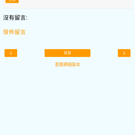
沒有留言:
發佈留言
‹
›
首頁
查看網絡版本