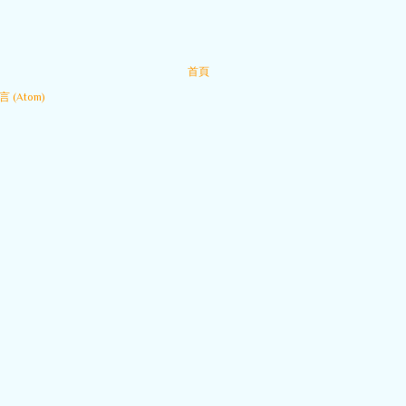
首頁
 (Atom)