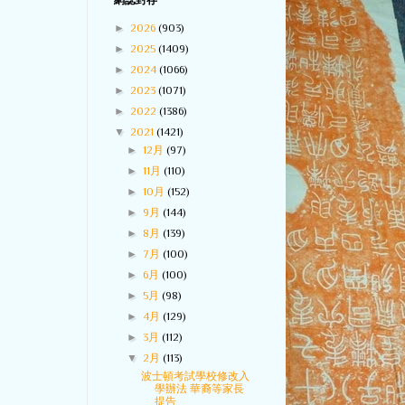
網誌封存
►
2026
(903)
►
2025
(1409)
►
2024
(1066)
►
2023
(1071)
►
2022
(1386)
▼
2021
(1421)
►
12月
(97)
►
11月
(110)
►
10月
(152)
►
9月
(144)
►
8月
(139)
►
7月
(100)
►
6月
(100)
►
5月
(98)
►
4月
(129)
►
3月
(112)
▼
2月
(113)
波士頓考試學校修改入
學辦法 華裔等家長
提告