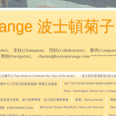
Orange 波士頓菊子
 支柱(Champion)、 同好(Collaborator)、 夥伴(Compani
Navigator)。 chutze@bostonorange.com *******************
藝中心 Four Ways to Celebrate the Year of the Snake
波士頓亞美電影節/波士
AAC TAP CACAB NAAAP AARW AAWPI 
務中心/ 亞美社區發展協會/ 華夏文化協會
Plays - Huntington, Boston Lyric, Comp
CNE, TCCYNE，波克萊台商會，波士頓華商會，波士頓亞裔房東會
創業 - Startup Boston
博物館
BIOVision/ Boston MedTech / Mass Life Sciences
Mas
 - BTBA/SAPANE/CABA
Bosto