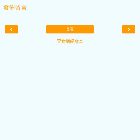
發佈留言
‹
›
首頁
查看網絡版本