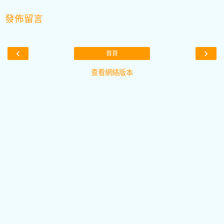
發佈留言
‹
›
首頁
查看網絡版本