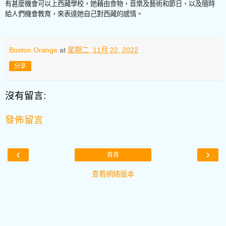
有甚麼機會可以上西藏學校，她藉由食物，音樂及藝術和節日，以及隨時
給人們機會教育，來表達她自己對西藏的感情。
Boston Orange
at
星期二, 11月 22, 2022
分享
沒有留言:
發佈留言
‹
›
首頁
查看網絡版本