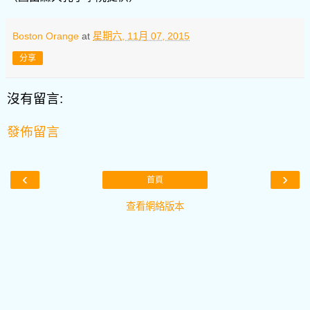
Boston Orange
at
星期六, 11月 07, 2015
分享
沒有留言:
發佈留言
‹
›
首頁
查看網絡版本