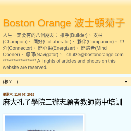
Boston Orange 波士頓菊子
人生一定要有的八個朋友： 推手(Builder)、 支柱
(Champion)、 同好(Collaborator)、 夥伴(Companion)、 中
介(Connector)、 開心果(Energizer)、 開路者(Mind
Opener)、 導師(Navigator)。 chutze@bostonorange.com
******************* All rights of articles and photos on this
website are reserved.
▼
星期六, 11月 07, 2015
麻大孔子學院三辦志願者教師崗中培訓