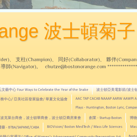
Orange 波士頓菊子
 支柱(Champion)、 同好(Collaborator)、 夥伴(Compani
Navigator)。 chutze@bostonorange.com *******************
藝中心 Four Ways to Celebrate the Year of the Snake
波士頓亞美電影節/波士
AAC TAP CACAB NAAAP AARW AAWPI 
務中心/ 亞美社區發展協會/ 華夏文化協會
Plays - Huntington, Boston Lyric, Comp
CNE, TCCYNE，波克萊台商會，波士頓華商會，波士頓亞裔房東會
創業 - Startup Boston
博物館
BIOVision/ Boston MedTech / Mass Life Sciences
Mas
 - BTBA/SAPANE/CABA
Bosto