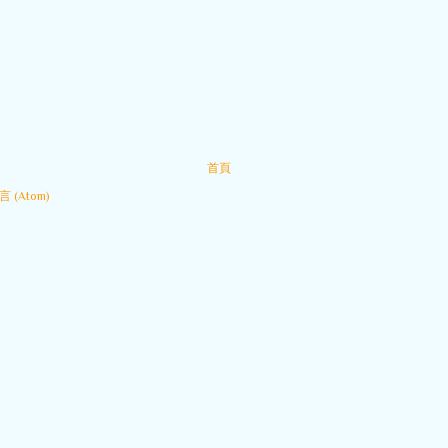
首頁
 (Atom)