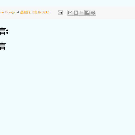
ton Orange
at
星期四, 2月 16, 2012
言:
言