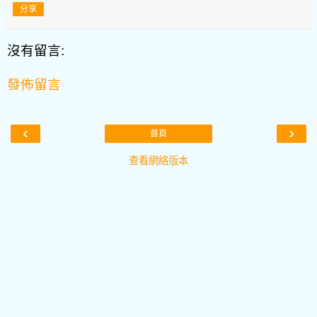
分享
沒有留言:
發佈留言
‹
›
首頁
查看網絡版本