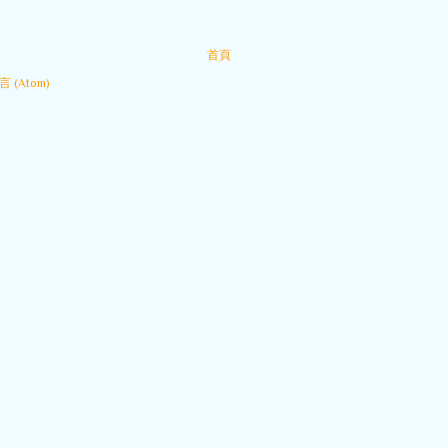
首頁
 (Atom)