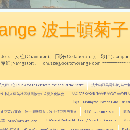
Orange 波士頓菊子
 支柱(Champion)、 同好(Collaborator)、 夥伴(Compani
Navigator)。 chutze@bostonorange.com *******************
藝中心 Four Ways to Celebrate the Year of the Snake
波士頓亞美電影節/波士
AAC TAP CACAB NAAAP AARW AAWPI 
務中心/ 亞美社區發展協會/ 華夏文化協會
Plays - Huntington, Boston Lyric, Comp
CNE, TCCYNE，波克萊台商會，波士頓華商會，波士頓亞裔房東會
創業 - Startup Boston
博物館
BIOVision/ Boston MedTech / Mass Life Sciences
Mas
 - BTBA/SAPANE/CABA
Bosto