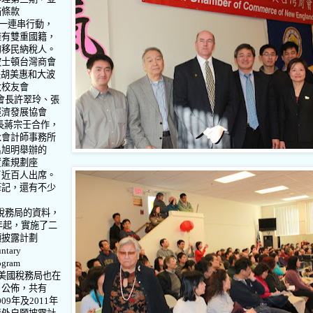
貓條款
一連串行動，
擁有雙重國籍，
的移民納稅人。
波士頓台灣商會
長胡美惠和大波
大校友會
會長許翠玲、張
經濟發展協會
長蔣宗壬合作，
永會計師事務所
呂旭明舉辦的
資產規劃座
了近百人出席。
筆記，還有不少
。
稅務局的資料，
年起，實施了二
願披露計劃
untary
ogram
美國稅務局也在
日公佈，共有
009
年及
2011
年