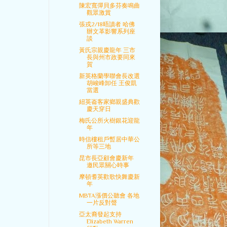
陳宏寬彈貝多芬奏鳴曲
觀眾激賞
張戎2/18晤讀者 哈佛
辦文革影響系列座
談
黃氏宗親慶龍年 三市
長與州市政要同來
賀
新英格蘭學聯會長改選
胡峻峰卸任 王俊凱
當選
紐英崙客家鄉親盛典歡
慶天穿日
梅氏公所火樹銀花迎龍
年
時信樓租戶暫居中華公
所等三地
昆市長亞顧會慶新年
邀民眾關心時事
摩頓耆英歡歌快舞慶新
年
MBTA漲價公聽會 各地
一片反對聲
亞太裔發起支持
Elizabeth Warren