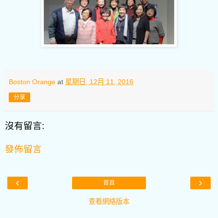
Boston Orange
at
星期日, 12月 11, 2016
分享
沒有留言:
發佈留言
‹
›
首頁
查看網絡版本