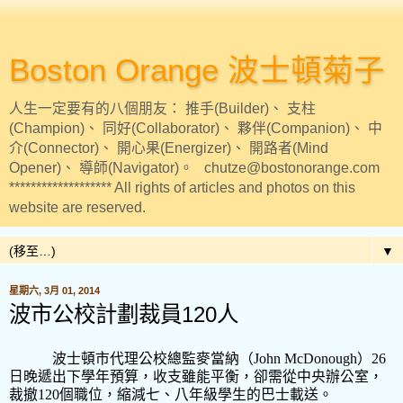
Boston Orange 波士頓菊子
人生一定要有的八個朋友： 推手(Builder)、 支柱
(Champion)、 同好(Collaborator)、 夥伴(Companion)、 中
介(Connector)、 開心果(Energizer)、 開路者(Mind
Opener)、 導師(Navigator)。 chutze@bostonorange.com
******************* All rights of articles and photos on this
website are reserved.
▼
星期六, 3月 01, 2014
波市公校計劃裁員120人
波士頓市代理公校總監麥當納（
John McDonough
）
26
日晚遞出下學年預算，收支雖能平衡，卻需從中央辦公室，
裁撤
120
個職位，縮減七、八年級學生的巴士載送。