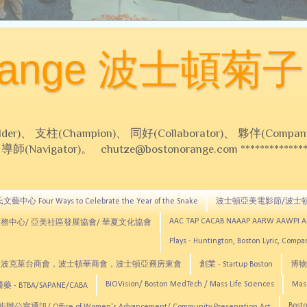
Orange 波士頓菊子
 支柱(Champion)、 同好(Collaborator)、 夥伴(Compani
Navigator)。 chutze@bostonorange.com *******************
藝中心 Four Ways to Celebrate the Year of the Snake
波士頓亞美電影節/波士
AAC TAP CACAB NAAAP AARW AAWPI 
務中心/ 亞美社區發展協會/ 華夏文化協會
Plays - Huntington, Boston Lyric, Comp
CNE, TCCYNE，波克萊台商會，波士頓華商會，波士頓亞裔房東會
創業 - Startup Boston
博物館
BIOVision/ Boston MedTech / Mass Life Sciences
Mas
 - BTBA/SAPANE/CABA
Bosto