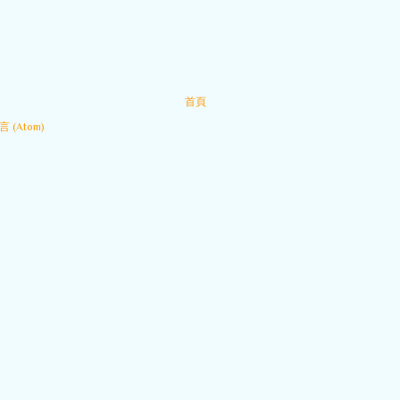
首頁
 (Atom)