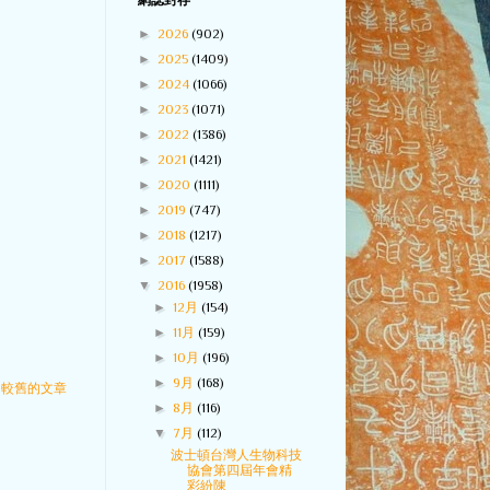
網誌封存
►
2026
(902)
►
2025
(1409)
►
2024
(1066)
►
2023
(1071)
►
2022
(1386)
►
2021
(1421)
►
2020
(1111)
►
2019
(747)
►
2018
(1217)
►
2017
(1588)
▼
2016
(1958)
►
12月
(154)
►
11月
(159)
►
10月
(196)
►
9月
(168)
較舊的文章
►
8月
(116)
▼
7月
(112)
波士頓台灣人生物科技
協會第四屆年會精
彩紛陳