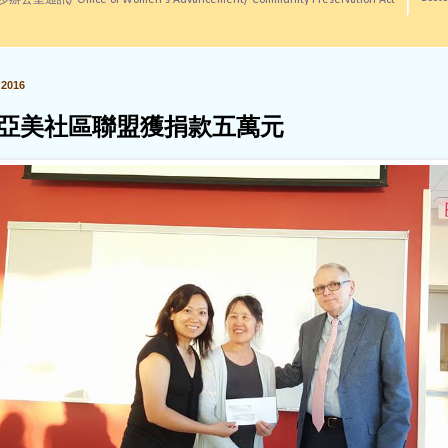
訊/ Office of Women's Advancement/ Community Preservation Act
2016
亞美社區聯盟獲捐款五萬元