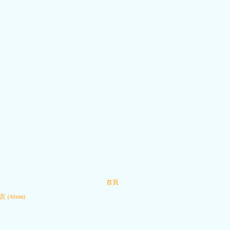
首頁
 (Atom)