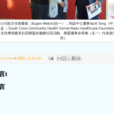
行政主任衛優俊（Eugen Welch)(右一），和該中心董事April Tang
South Cove Community Health Center/Asian Healthcare Found
，支持摩頓雅美社區聯盟的服務社區活動。聯盟董事余翠梅（左一）代表接
供）
ton Orange
at
星期五, 7月 01, 2016
言:
言