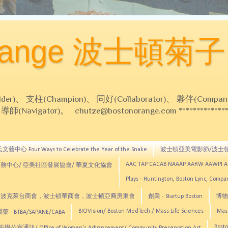
Orange 波士頓菊子
 支柱(Champion)、 同好(Collaborator)、 夥伴(Compani
Navigator)。 chutze@bostonorange.com *******************
藝中心 Four Ways to Celebrate the Year of the Snake
波士頓亞美電影節/波士
AAC TAP CACAB NAAAP AARW AAWPI 
務中心/ 亞美社區發展協會/ 華夏文化協會
Plays - Huntington, Boston Lyric, Comp
CNE, TCCYNE，波克萊台商會，波士頓華商會，波士頓亞裔房東會
創業 - Startup Boston
博物館
BIOVision/ Boston MedTech / Mass Life Sciences
Mas
 - BTBA/SAPANE/CABA
Bosto