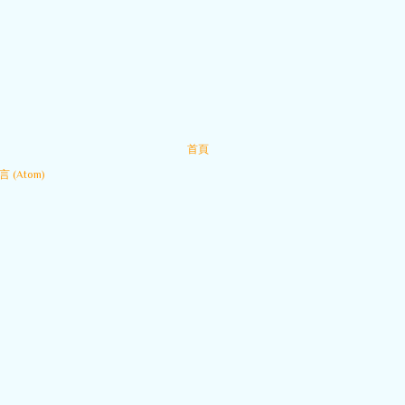
首頁
 (Atom)