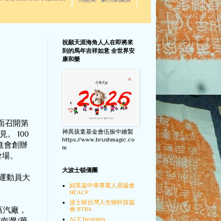
馬惠美 - 麻州眾議員
祝願天涯海角人人在即將來
到的馬年吉祥如意 全世界安
康和樂
面召開第
神異孩童基金會伍振中繪製
見。
 100
https://www.brushmagic.co
進會創辦
m
會場。
大波士頓僑團
運動員大
紐英崙中華專業人員協會
NEACP
波士頓台灣人生物科技協
會 BTBA
蒸汽廠，
ACE Nextgen
年南灣
華