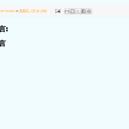
ton Orange
at
星期五, 7月 01, 2016
言:
言