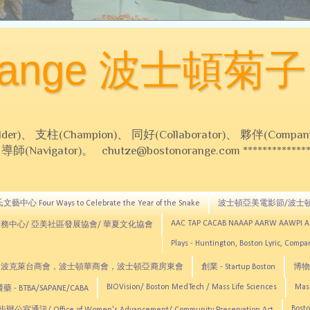
Orange 波士頓菊子
 支柱(Champion)、 同好(Collaborator)、 夥伴(Compani
Navigator)。 chutze@bostonorange.com *******************
藝中心 Four Ways to Celebrate the Year of the Snake
波士頓亞美電影節/波士
AAC TAP CACAB NAAAP AARW AAWPI 
務中心/ 亞美社區發展協會/ 華夏文化協會
Plays - Huntington, Boston Lyric, Comp
CNE, TCCYNE，波克萊台商會，波士頓華商會，波士頓亞裔房東會
創業 - Startup Boston
博物館
BIOVision/ Boston MedTech / Mass Life Sciences
Mas
 - BTBA/SAPANE/CABA
Bosto