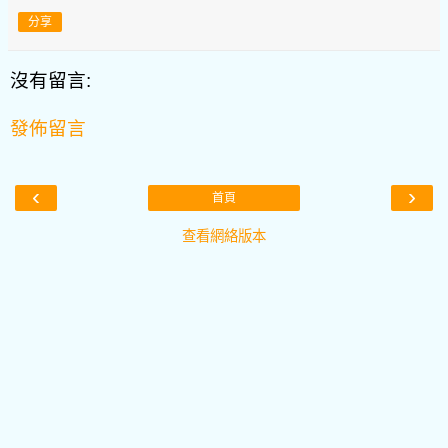
分享
沒有留言:
發佈留言
‹
›
首頁
查看網絡版本