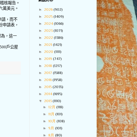
網誌封存
稽核報告。
六萬美元。
►
2026
(902)
►
2025
(1409)
申請，而不
►
2024
(1066)
份申請表，
►
2023
(1071)
認為，這一
►
2022
(1386)
►
2021
(1421)
500
戶公屋
►
2020
(1111)
►
2019
(747)
►
2018
(1217)
►
2017
(1588)
►
2016
(1958)
►
2015
(2035)
►
2014
(1695)
▼
2013
(1110)
►
12月
(118)
►
11月
(101)
►
10月
(108)
►
9月
(101)
►
8月
(80)