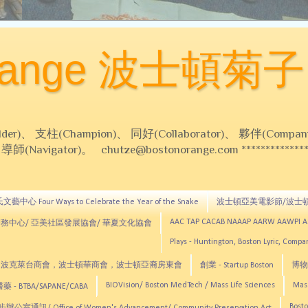
Orange 波士頓菊子
 支柱(Champion)、 同好(Collaborator)、 夥伴(Compani
Navigator)。 chutze@bostonorange.com *******************
藝中心 Four Ways to Celebrate the Year of the Snake
波士頓亞美電影節/波士
AAC TAP CACAB NAAAP AARW AAWPI 
務中心/ 亞美社區發展協會/ 華夏文化協會
Plays - Huntington, Boston Lyric, Comp
CNE, TCCYNE，波克萊台商會，波士頓華商會，波士頓亞裔房東會
創業 - Startup Boston
博物館
BIOVision/ Boston MedTech / Mass Life Sciences
Mas
 - BTBA/SAPANE/CABA
Bosto