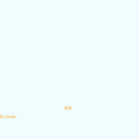
首頁
 (Atom)