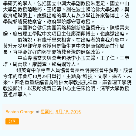
學研究的學人，包括國立中興大學副教授朱惠足，國立中山
大學副教授陸曉筠，王紹蓉。刻在波士頓哈佛大學進修，與
教育組聯繫上，應邀出席的學人有燕京學社許家馨博士，法
學院郭峻豪檢察官，政府學院鄭守夏教授。
美國聯合健保集團策略與創新總監莫升元、陳繹甯夫
婦，麻省理工學院中文項目主任廖灝翔博士，也應邀出席。
俗語說，有緣千里來相會。在出席者的自我介紹中，
莫升元發現鄭守夏教授曾是衛生署中央健康保險局首任局
長，直呼要好好向鄭守夏請教台灣的健保政策。
中華專協當天與會者包括李小玉夫婦，王子仁，王申
培，周萬欽，康麗雪，魏禹嫻等人。
紐英崙中華專業人員協會會長蔡明機在會中預報，該會
今年的年會訂
10
月
29
日舉行，主題為
"
科技、文學、過去、未
來
"
，四名重量級講者為哈佛大學教授孔祥重，麻省理工學院
教授鄭洪，以及哈佛費正清中心主任宋怡明、清華大學教授
夏祖焯等人。
Boston Orange
at
星期四, 9月 15, 2016
分享