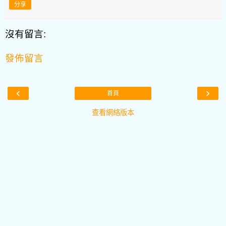
分享
沒有留言:
發佈留言
‹
›
首頁
查看網絡版本