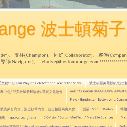
Orange 波士頓菊子
 支柱(Champion)、 同好(Collaborator)、 夥伴(Compani
Navigator)。 chutze@bostonorange.com *******************
藝中心 Four Ways to Celebrate the Year of the Snake
波士頓亞美電影節/波士
AAC TAP CACAB NAAAP AARW AAWPI 
務中心/ 亞美社區發展協會/ 華夏文化協會
Plays - Huntington, Boston Lyric, Comp
CNE, TCCYNE，波克萊台商會，波士頓華商會，波士頓亞裔房東會
創業 - Startup Boston
博物館
BIOVision/ Boston MedTech / Mass Life Sciences
Mas
 - BTBA/SAPANE/CABA
Bosto