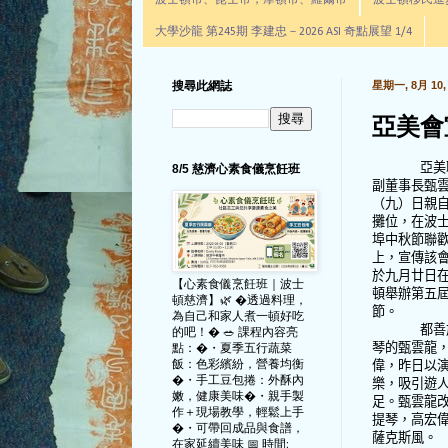
波士頓市、昆士市，摩頓市、羅爾市
波士頓移民進步辦公室通
大學沙龍 第245期 李建忠－2026 ASI 奇點展望 1/4
搜尋此網誌
星期一, 8月 10, 
亞美會
亞美
8/5 慈濟心素食儀烹飪班
副董事長甄
（九）日親
攤位，在波
埠中秋節聯
上，宣傳該
於九月廿日
【心素食儀烹飪班｜波士
頓舉辦第五
頓慈濟】🌿 �透過料理，
節。
為自己和家人煮一頓好吃
都善
的吧！� 🥗 課程內容亮
琴的甄雲龍
點：�・夏季五行蔬菜
飯：色彩繽紛，營養均衡
偉，昨日以
�・手工豆包捲：外酥內
樂，吸引遊
嫩，健康美味�・親手製
足。甄雲龍
作＋現場教學，輕鬆上手
提琴，高宏
�・可帶回成品與食譜，
薩克斯風。
在家延續美味 📅 時間: