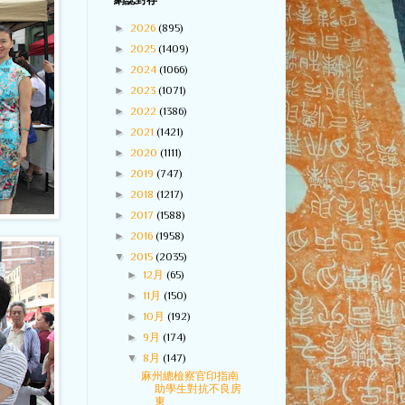
網誌封存
►
2026
(895)
►
2025
(1409)
►
2024
(1066)
►
2023
(1071)
►
2022
(1386)
►
2021
(1421)
►
2020
(1111)
►
2019
(747)
►
2018
(1217)
►
2017
(1588)
►
2016
(1958)
▼
2015
(2035)
►
12月
(65)
►
11月
(150)
►
10月
(192)
►
9月
(174)
▼
8月
(147)
麻州總檢察官印指南
助學生對抗不良房
東