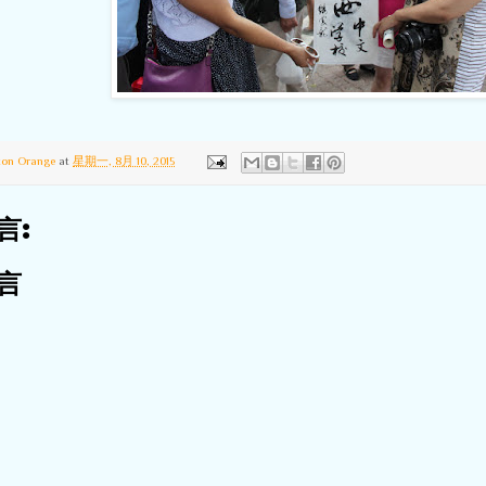
ton Orange
at
星期一, 8月 10, 2015
言:
言