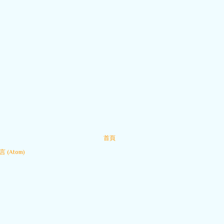
首頁
 (Atom)