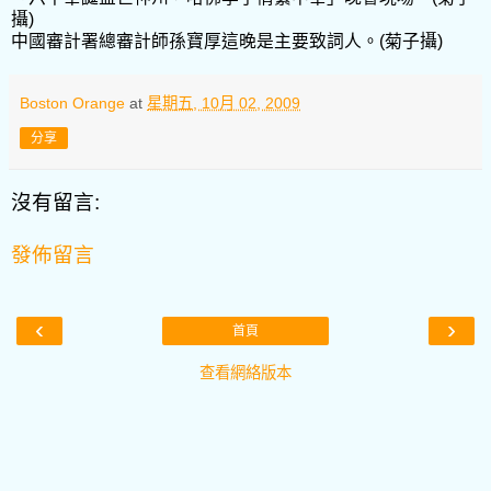
攝)
中國審計署總審計師孫寶厚這晚是主要致詞人。(菊子攝)
Boston Orange
at
星期五, 10月 02, 2009
分享
沒有留言:
發佈留言
‹
›
首頁
查看網絡版本