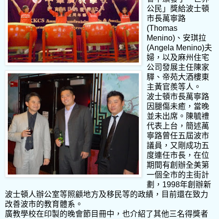
公民」獎給波士頓
市長萬寧路
(Thomas
Menino)、安琪拉
(Angela Menino)夫
婦，以及麻州住宅
公司發展主任陳家
驊、帝苑大酒樓東
主黃官羨等人。
波士頓市長萬寧路
因腿傷未癒，當晚
並未出席。陳毓禮
代表上台，簡述萬
寧路曾任五屆波市
議員，又剛成功五
度連任市長，在位
期間有創辦全美第
一個全市的主街計
劃，1998年創辦新
波士頓人辦公室等照顧地方及移民等的政績，目前還在致力
改善波市的教育體系。
廣教學校在印製的晚會節目冊中，也介紹了其他三名得獎者