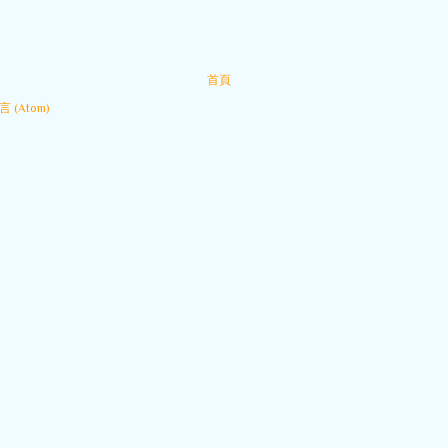
首頁
 (Atom)