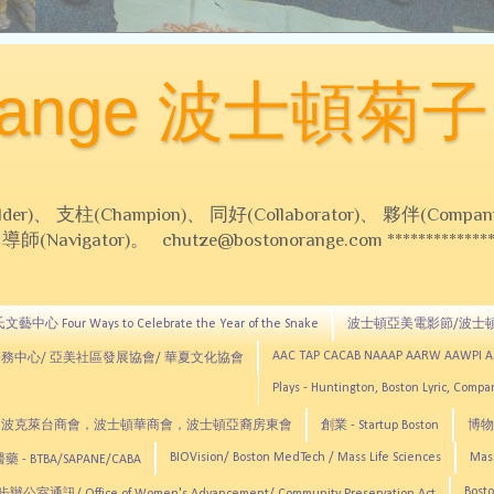
Orange 波士頓菊子
 支柱(Champion)、 同好(Collaborator)、 夥伴(Compani
Navigator)。 chutze@bostonorange.com *******************
藝中心 Four Ways to Celebrate the Year of the Snake
波士頓亞美電影節/波士
AAC TAP CACAB NAAAP AARW AAWPI 
務中心/ 亞美社區發展協會/ 華夏文化協會
Plays - Huntington, Boston Lyric, Comp
CNE, TCCYNE，波克萊台商會，波士頓華商會，波士頓亞裔房東會
創業 - Startup Boston
博物館
BIOVision/ Boston MedTech / Mass Life Sciences
Mas
 - BTBA/SAPANE/CABA
Bosto