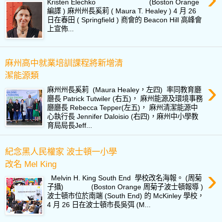
Kristen Elechko (Boston Orange
編譯 ) 麻州州長奚莉 ( Maura T. Healey ) 4 月 26
日在春田 ( Springfield ) 商會的 Beacon Hill 高峰會
上宣佈...
麻州高中就業培訓課程將新增清
潔能源類
›
麻州州長奚莉 (Maura Healey，左四) 率同教育廳
廳長 Patrick Tutwiler (右五)， 麻州能源及環境事務
廳廳長 Rebecca Tepper(左五)， 麻州清潔能源中
心執行長 Jennifer Daloisio (右四)，麻州中小學教
育局局長Jeff...
紀念黑人民權家 波士頓一小學
改名 Mel King
›
Melvin H. King South End 學校改名海報。 (周菊
子攝) (Boston Orange 周菊子波士頓報導 )
波士頓市位於南端 (South End) 的 McKinley 學校，
4 月 26 日在波士頓市長吳弭 (M...