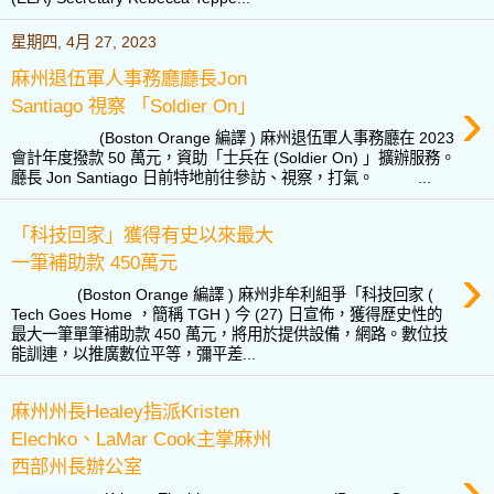
星期四, 4月 27, 2023
麻州退伍軍人事務廳廳長Jon
›
Santiago 視察 「Soldier On」
(Boston Orange 編譯 ) 麻州退伍軍人事務廳在 2023
會計年度撥款 50 萬元，資助「士兵在 (Soldier On) 」擴辦服務。
廳長 Jon Santiago 日前特地前往參訪、視察，打氣。 ...
「科技回家」獲得有史以來最大
一筆補助款 450萬元
›
(Boston Orange 編譯 ) 麻州非牟利組爭「科技回家 (
Tech Goes Home ，簡稱 TGH ) 今 (27) 日宣佈，獲得歷史性的
最大一筆單筆補助款 450 萬元，將用於提供設備，網路。數位技
能訓連，以推廣數位平等，彌平差...
麻州州長Healey指派Kristen
Elechko、LaMar Cook主掌麻州
›
西部州長辦公室